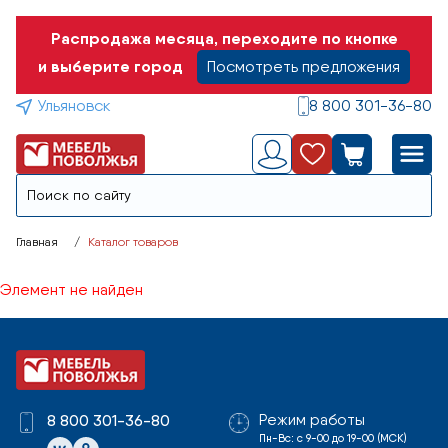
Распродажа месяца, переходите по кнопке
и выберите город
Посмотреть предложения
Ульяновск
8 800 301-36-80
Главная
Каталог товаров
Элемент не найден
Режим работы
8 800 301-36-80
Пн-Вс: с 9-00 до 19-00 (МСК)