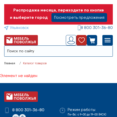
Распродажа месяца, переходите по кнопке
и выберите город
Посмотреть предложения
Ульяновск
8 800 301-36-80
Главная
Каталог товаров
Элемент не найден
Режим работы
8 800 301-36-80
Пн-Вс: с 9-00 до 19-00 (МСК)