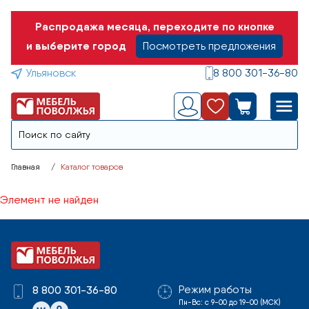
Распродажа месяца, переходите по кнопке
и выберите город
Посмотреть предложения
Ульяновск
8 800 301-36-80
Главная
Каталог товаров
Элемент не найден
Режим работы
8 800 301-36-80
Пн-Вс: с 9-00 до 19-00 (МСК)