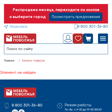
Распродажа месяца, переходите по кнопке
и выберите город
Посмотреть предложения
Ульяновск
8 800 301-36-80
Главная
Каталог товаров
Элемент не найден
Режим работы
8 800 301-36-80
Пн-Вс: с 9-00 до 19-00 (МСК)