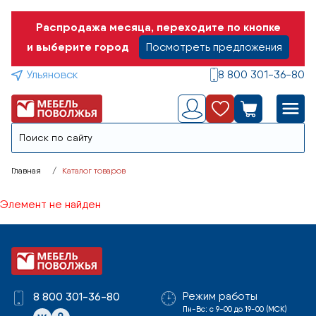
Распродажа месяца, переходите по кнопке
и выберите город
Посмотреть предложения
Ульяновск
8 800 301-36-80
Главная
Каталог товаров
Элемент не найден
Режим работы
8 800 301-36-80
Пн-Вс: с 9-00 до 19-00 (МСК)