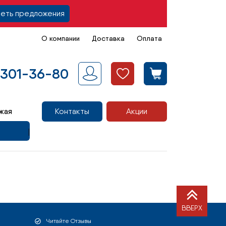
еть предложения
О компании
Доставка
Оплата
 301-36-80
жая
Контакты
Акции
ВВЕРХ
Читайте Отзывы