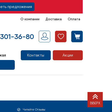
еть предложения
О компании
Доставка
Оплата
 301-36-80
жая
Контакты
Акции
ВВЕРХ
Читайте Отзывы