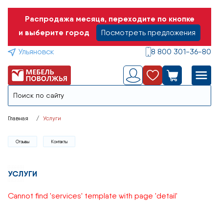
Распродажа месяца, переходите по кнопке
и выберите город
Посмотреть предложения
Ульяновск
8 800 301-36-80
Главная
Услуги
Отзывы
Контакты
УСЛУГИ
Cannot find 'services' template with page 'detail'