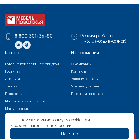
Режим работы
8 800 301-36-80
Пн-Вс: с 9-00 до 19-00 (МСК)
Каталог
Информация
Готовые комплекты со скидкой
О компании
Гостиная
Контакты
Спальня
Условия оплаты
Детская
Условия доставки
Прихожая
Гарантия на товар
Матрасы и аксессуары
Малые формы
Все модули
На нашем сайте мы используем cookie-файлы
и рекомендательные технологии
Способы оплаты
Copyright © 2023 Все права защищены
Соглашение на обработку персональных данных
Понятно